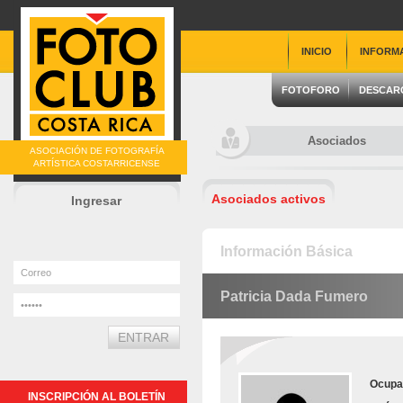
INICIO
INFORM
FOTOFORO
DESCAR
Asociados
ASOCIACIÓN DE FOTOGRAFÍA
ARTÍSTICA COSTARRICENSE
Asociados activos
Ingresar
Información Básica
Patricia Dada Fumero
Ocupa
INSCRIPCIÓN AL BOLETÍN