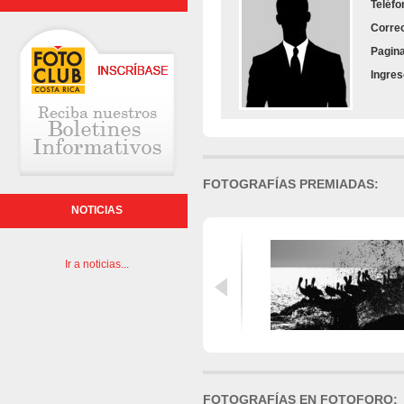
Teléfo
Correo
Pagin
Ingre
FOTOGRAFÍAS PREMIADAS:
NOTICIAS
Ir a noticias...
FOTOGRAFÍAS EN FOTOFORO: