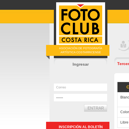
ASOCIACIÓN DE FOTOGRAFÍA
ARTÍSTICA COSTARRICENSE
Terce
Ingresar
C
Blanc
Color
Libre
INSCRIPCIÓN AL BOLETÍN