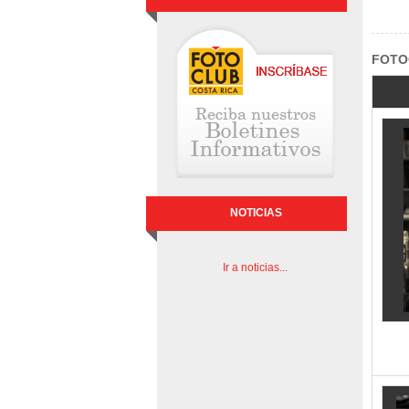
FOTO
NOTICIAS
Ir a noticias...