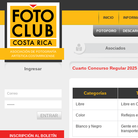
INICIO
INFORM
FOTOFORO
DESCAR
Asociados
ASOCIACIÓN DE FOTOGRAFÍA
ARTÍSTICA COSTARRICENSE
Cuarto Concurso Regular 2025
Ingresar
Categorías
Libre
Libre en 
Color
Reflejos e
Blanco y Negro
Gente en 
transporte
INSCRIPCIÓN AL BOLETÍN