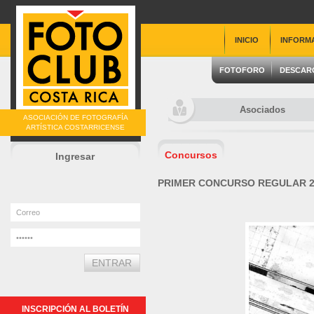
INICIO
INFORM
FOTOFORO
DESCAR
Asociados
ASOCIACIÓN DE FOTOGRAFÍA
ARTÍSTICA COSTARRICENSE
Concursos
Ingresar
PRIMER CONCURSO REGULAR 2
INSCRIPCIÓN AL BOLETÍN