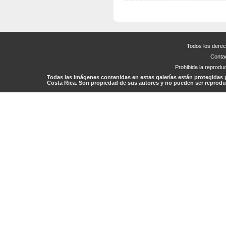
Todos los dere
Conta
Prohibida la reproduc
Todas las imágenes contenidas en estas galerías están protegidas 
Costa Rica. Son propiedad de sus autores y no pueden ser reproduc