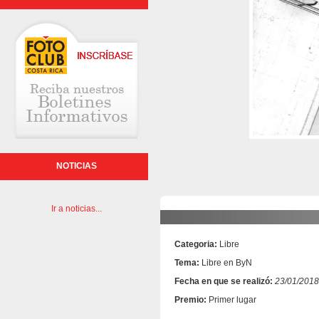
NOTICIAS
Ir a noticias...
Categoria:
Libre
Tema:
Libre en ByN
Fecha en que se realizó:
23/01/2018
Premio:
Primer lugar