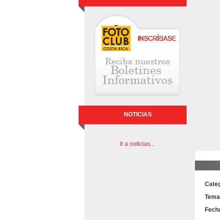
NOTICIAS
Ir a noticias...
Categ
Tema
Fecha