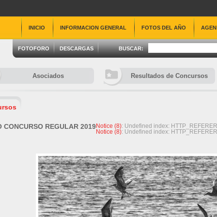
INICIO
INFORMACION GENERAL
FOTOS DEL AÑO
AGEN
FOTOFORO
DESCARGAS
BUSCAR:
Asociados
Resultados de Concursos
ursos
O CONCURSO REGULAR 2019
Notice
 (8)
: Undefined index: HTTP_REFERER
Notice
 (8)
: Undefined index: HTTP_REFERER