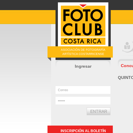
ASOCIACIÓN DE FOTOGRAFÍA
ARTÍSTICA COSTARRICENSE
Conc
Ingresar
QUINT
INSCRIPCIÓN AL BOLETÍN