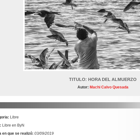
TITULO: HORA DEL ALMUERZO
Autor:
Machi Calvo Quesada
oria:
Libre
:
Libre en ByN
 en que se realizó:
03/09/2019