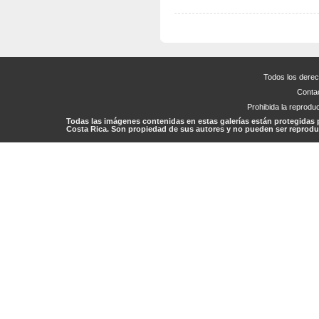
Todos los dere
Conta
Prohibida la reproduc
Todas las imágenes contenidas en estas galerías están protegidas 
Costa Rica. Son propiedad de sus autores y no pueden ser reproduc