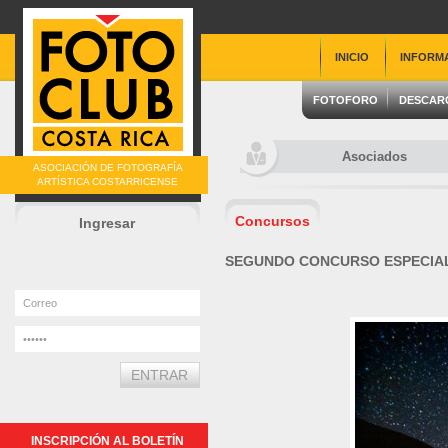
INICIO
INFORM
FOTOFORO
DESCAR
Asociados
ASOCIACIÓN DE FOTOGRAFÍA
ARTÍSTICA COSTARRICENSE
Concursos
Ingresar
SEGUNDO CONCURSO ESPECIAL
INSCRIPCIÓN AL BOLETÍN