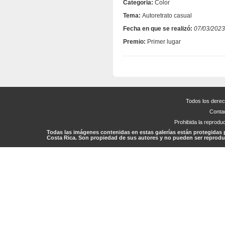
Categoria:
Color
Tema:
Autoretrato casual
Fecha en que se realizó:
07/03/2023
Premio:
Primer lugar
Todos los dere
Conta
Prohibida la reproduc
Todas las imágenes contenidas en estas galerías están protegidas 
Costa Rica. Son propiedad de sus autores y no pueden ser reproduc