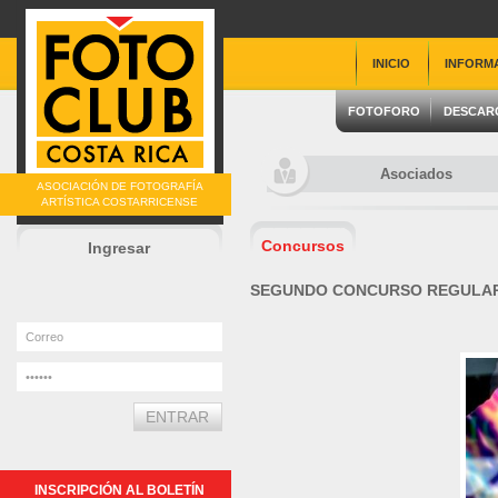
INICIO
INFORM
FOTOFORO
DESCAR
Asociados
ASOCIACIÓN DE FOTOGRAFÍA
ARTÍSTICA COSTARRICENSE
Concursos
Ingresar
SEGUNDO CONCURSO REGULAR
INSCRIPCIÓN AL BOLETÍN