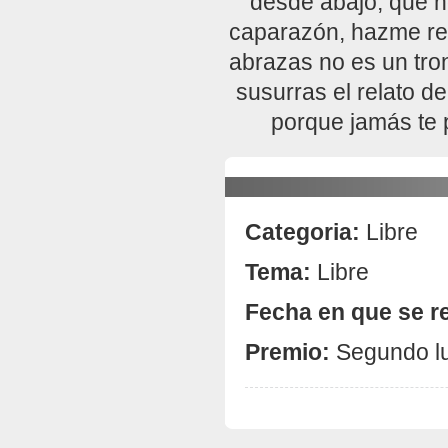
desde abajo, que n
caparazón, hazme rec
abrazas no es un tron
susurras el relato d
porque jamás te p
Categoria:
Libre
Tema:
Libre
Fecha en que se re
Premio:
Segundo l