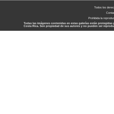
Todos los dere
Conta
Prohibida la reproduc
Todas las imágenes contenidas en estas galerías están protegidas 
Costa Rica. Son propiedad de sus autores y no pueden ser reproduc