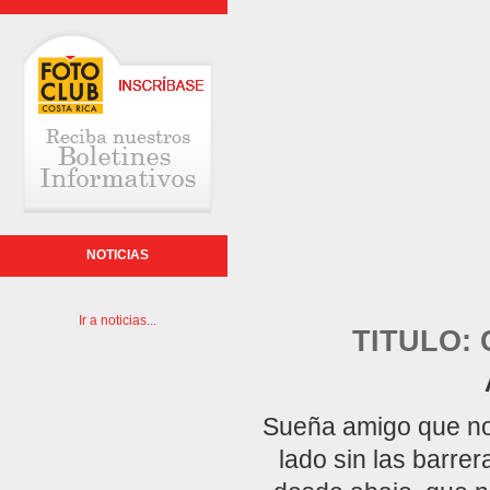
NOTICIAS
Ir a noticias...
TITULO:
Sueña amigo que no 
lado sin las barre