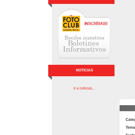
NOTICIAS
Ir a noticias...
Categ
Tema