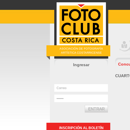
ASOCIACIÓN DE FOTOGRAFÍA
ARTÍSTICA COSTARRICENSE
Conc
Ingresar
CUART
INSCRIPCIÓN AL BOLETÍN