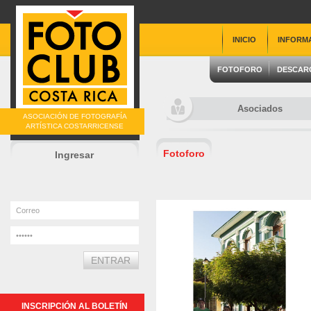
INICIO
INFORM
FOTOFORO
DESCAR
Asociados
ASOCIACIÓN DE FOTOGRAFÍA
ARTÍSTICA COSTARRICENSE
Fotoforo
Ingresar
INSCRIPCIÓN AL BOLETÍN