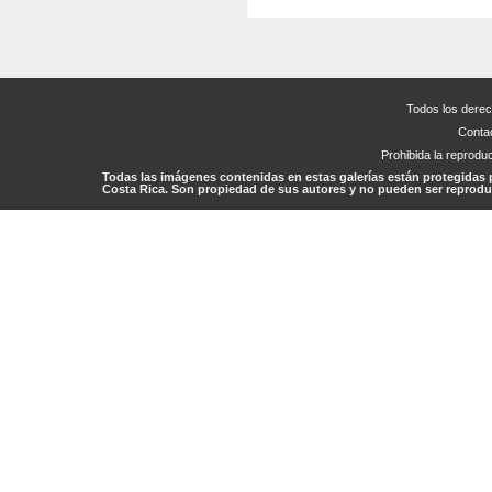
Todos los dere
Conta
Prohibida la reproduc
Todas las imágenes contenidas en estas galerías están protegidas 
Costa Rica. Son propiedad de sus autores y no pueden ser reproduc