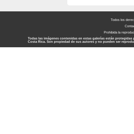
Todos los dere
Conta
Prohibida la reproduc
Todas las imágenes contenidas en estas galerías están protegidas 
Costa Rica. Son propiedad de sus autores y no pueden ser reproduc