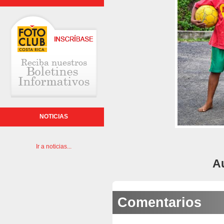
NOTICIAS
Ir a noticias...
A
Comentarios